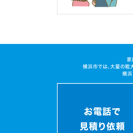
家
横浜市では、大量の粗
横浜