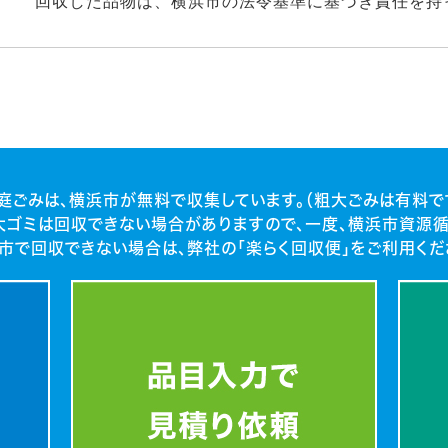
回収した品物は、横浜市の法令基準に基づき責任を持
庭ごみは、横浜市が無料で収集しています。（粗大ごみは有料で
大ゴミは回収できない場合がありますので、一度、横浜市資源循
市で回収できない場合は、弊社の「楽らく回収便」をご利用くだ