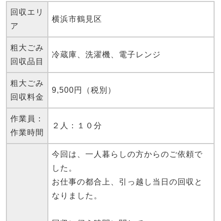
回収エリ
横浜市鶴見区
ア
粗大ごみ
冷蔵庫、洗濯機、電子レンジ
回収品目
粗大ごみ
9,500円（税別）
回収料金
作業員：
２人：１０分
作業時間
今回は、一人暮らしの方からのご依頼で
した。
お仕事の都合上、引っ越し当日の回収と
なりました。