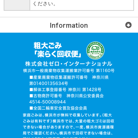
ください。
Information
楽らく回収便とは？
ご利用の流れ
運営会社
無許可業者に注意
お電話でお見積り依頼
品目入力で見積り依頼
写真で見積り依頼