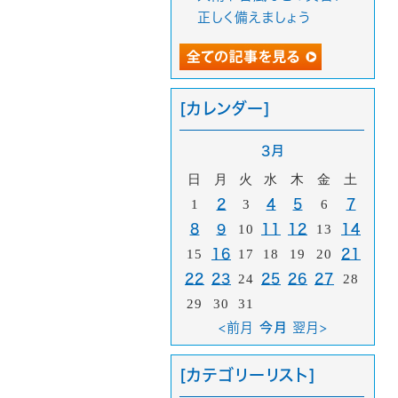
正しく備えましょう
[カレンダー]
3月
日
月
火
水
木
金
土
1
2
3
4
5
6
7
8
9
10
11
12
13
14
15
16
17
18
19
20
21
22
23
24
25
26
27
28
29
30
31
<前月
今月
翌月>
[カテゴリーリスト]