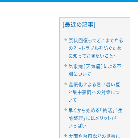
[最近の記事]
原状回復ってどこまでやる
の？～トラブルを防ぐため
に知っておきたいこと～
気象病（天気痛）による不
調について
温暖化による暑い暑い夏
と集中豪雨への対策につ
いて
早くから始める「終活」「生
前整理」にはメリットが
いっぱい
大雨や台風などの災害に