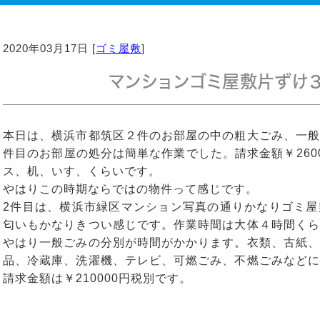
2020年03月17日 [
ゴミ屋敷
]
マンションゴミ屋敷片ずけ３
本日は、横浜市都筑区２件のお部屋の中の粗大ごみ、一般
件目のお部屋の処分は簡単な作業でした。請求金額￥260
ス、机、いす、くらいです。
やはりこの時期ならではの物件って感じです。
2件目は、横浜市緑区マンション写真の通りかなりゴミ屋
匂いもかなりきつい感じです。作業時間は大体４時間くら
やはり一般ごみの分別が時間がかかります。衣類、古紙、
品、冷蔵庫、洗濯機、テレビ、可燃ごみ、不燃ごみなどに
請求金額は￥210000円税別です。