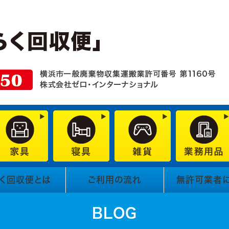
く回収便とは
ご利用の流れ
無許可業者
BLOG