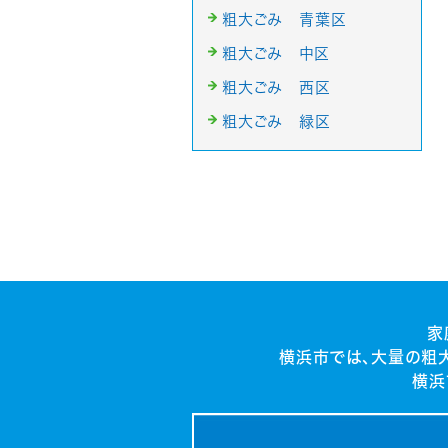
粗大ごみ 青葉区
粗大ごみ 中区
粗大ごみ 西区
粗大ごみ 緑区
家
横浜市では、大量の粗
横浜