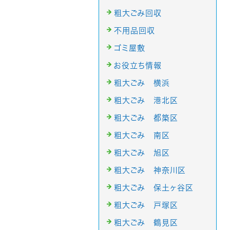
粗大ごみ回収
不用品回収
ゴミ屋敷
お役立ち情報
粗大ごみ 横浜
粗大ごみ 港北区
粗大ごみ 都築区
粗大ごみ 南区
粗大ごみ 旭区
粗大ごみ 神奈川区
粗大ごみ 保土ヶ谷区
粗大ごみ 戸塚区
粗大ごみ 鶴見区