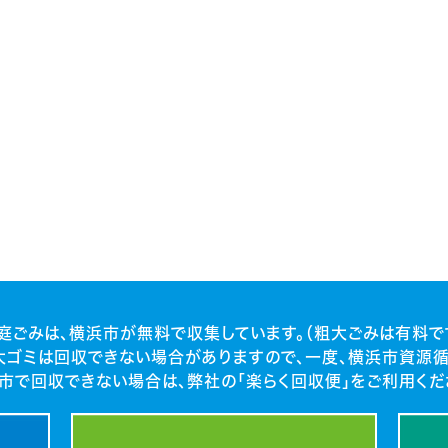
庭ごみは、横浜市が無料で収集しています。（粗大ごみは有料で
大ゴミは回収できない場合がありますので、一度、横浜市資源循
市で回収できない場合は、弊社の「楽らく回収便」をご利用くだ