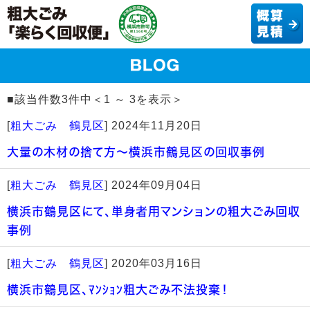
■該当件数3件中＜1 ～ 3を表示＞
[
粗大ごみ 鶴見区
]
2024年11月20日
大量の木材の捨て方～横浜市鶴見区の回収事例
[
粗大ごみ 鶴見区
]
2024年09月04日
横浜市鶴見区にて、単身者用マンションの粗大ごみ回収
事例
[
粗大ごみ 鶴見区
]
2020年03月16日
横浜市鶴見区、ﾏﾝｼｮﾝ粗大ごみ不法投棄！