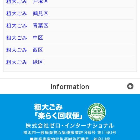
粗大ごみ 戸塚区
粗大ごみ 鶴見区
粗大ごみ 青葉区
粗大ごみ 中区
粗大ごみ 西区
粗大ごみ 緑区
Information
楽らく回収便とは？
ご利用の流れ
運営会社