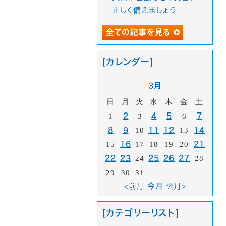
正しく備えましょう
[カレンダー]
3月
日
月
火
水
木
金
土
1
2
3
4
5
6
7
8
9
10
11
12
13
14
15
16
17
18
19
20
21
22
23
24
25
26
27
28
29
30
31
<前月
今月
翌月>
[カテゴリーリスト]