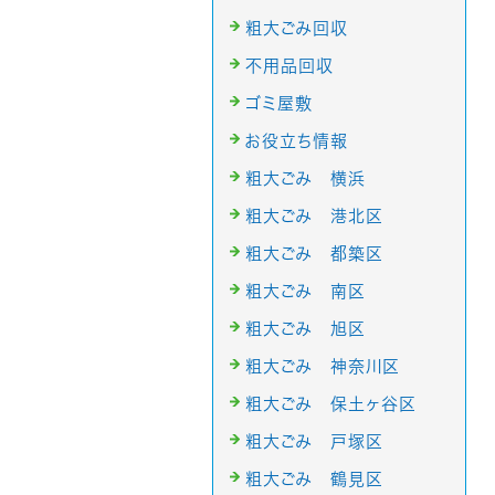
粗大ごみ回収
不用品回収
ゴミ屋敷
お役立ち情報
粗大ごみ 横浜
粗大ごみ 港北区
粗大ごみ 都築区
粗大ごみ 南区
粗大ごみ 旭区
粗大ごみ 神奈川区
粗大ごみ 保土ヶ谷区
粗大ごみ 戸塚区
粗大ごみ 鶴見区