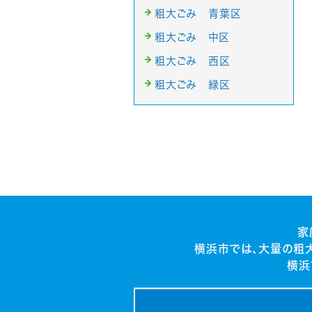
粗大ごみ 青葉区
粗大ごみ 中区
粗大ごみ 西区
粗大ごみ 緑区
家
横浜市では、大量の粗
横浜