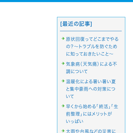
[最近の記事]
原状回復ってどこまでやる
の？～トラブルを防ぐため
に知っておきたいこと～
気象病（天気痛）による不
調について
温暖化による暑い暑い夏
と集中豪雨への対策につ
いて
早くから始める「終活」「生
前整理」にはメリットが
いっぱい
大雨や台風などの災害に