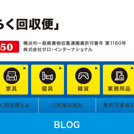
く回収便とは
ご利用の流れ
無許可業者
BLOG