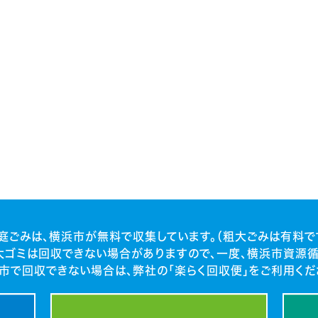
庭ごみは、横浜市が無料で収集しています。（粗大ごみは有料で
大ゴミは回収できない場合がありますので、一度、横浜市資源循
市で回収できない場合は、弊社の「楽らく回収便」をご利用くだ