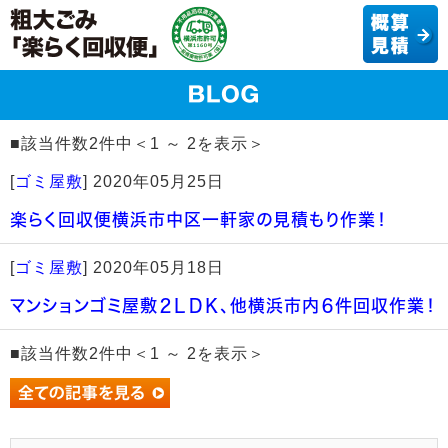
■該当件数2件中＜1 ～ 2を表示＞
[
ゴミ屋敷
]
2020年05月25日
楽らく回収便横浜市中区一軒家の見積もり作業！
[
ゴミ屋敷
]
2020年05月18日
マンションゴミ屋敷２ＬＤＫ、他横浜市内６件回収作業！
■該当件数2件中＜1 ～ 2を表示＞