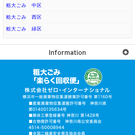
粗大ごみ 中区
粗大ごみ 西区
粗大ごみ 緑区
Information
楽らく回収便とは？
ご利用の流れ
運営会社
無許可業者に注意
お電話でお見積り依頼