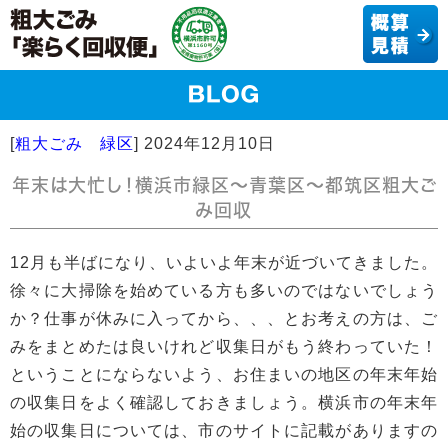
[
粗大ごみ 緑区
]
2024年12月10日
年末は大忙し！横浜市緑区～青葉区～都筑区粗大ご
み回収
12月も半ばになり、いよいよ年末が近づいてきました。
徐々に大掃除を始めている方も多いのではないでしょう
か？仕事が休みに入ってから、、、とお考えの方は、ご
みをまとめたは良いけれど収集日がもう終わっていた！
ということにならないよう、お住まいの地区の年末年始
の収集日をよく確認しておきましょう。横浜市の年末年
始の収集日については、市のサイトに記載がありますの