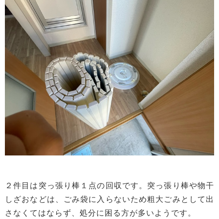
２件目は突っ張り棒１点の回収です。突っ張り棒や物干
しざおなどは、ごみ袋に入らないため粗大ごみとして出
さなくてはならず、処分に困る方が多いようです。