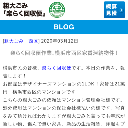
[
粗大ごみ 西区
]
2020年03月12日
楽らく回収便作業、横浜市西区家賃滞納物件！
橫浜市民の皆様、
楽らく回収便
です。本日の作業を、報
告します！
お部屋はデザイナーズマンションの1LDK！家賃は21萬
円！橫浜市西区のマンションです！
こちらの粗大ごみの依頼はマンション管理会社様です。
処分費用はマンションの保証会社様払いの様です。写真
をみて頂ければわかりますが粗大ごみと言っても年式が
新しい物、傷んで無い家具、新品の生活雑貨、洋服もブ