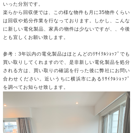
いった分別です。
楽らから回収便では、この様な物件も月に35物件くらい
は回収や処分作業を行なっております。しかし、こんな
に新しい電化製品、家具の物件は少ないですが、、今後
とも宜しくお願い致します。
参考：3年以内の電化製品はほとんどのﾘｻｲｸﾙｼｮｯﾌﾟでも
買い取りしてくれますので、是非新しい電化製品を処分
される方は、買い取りの確認を行った後に弊社にお問い
合わせください。近いうちに横浜市にあるﾘｻｲｸﾙｼｮｯﾌﾟ
を調べてお知らせ致します。