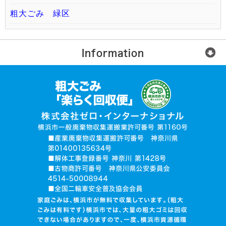
粗大ごみ 緑区
Information
楽らく回収便とは？
ご利用の流れ
運営会社
無許可業者に注意
お電話でお見積り依頼
品目入力で見積り依頼
写真で見積り依頼