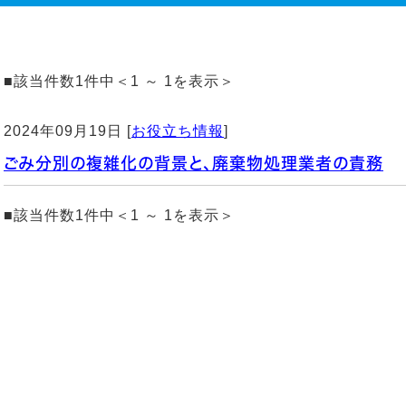
■該当件数1件中＜1 ～ 1を表示＞
2024年09月19日 [
お役立ち情報
]
ごみ分別の複雑化の背景と、廃棄物処理業者の責務
■該当件数1件中＜1 ～ 1を表示＞