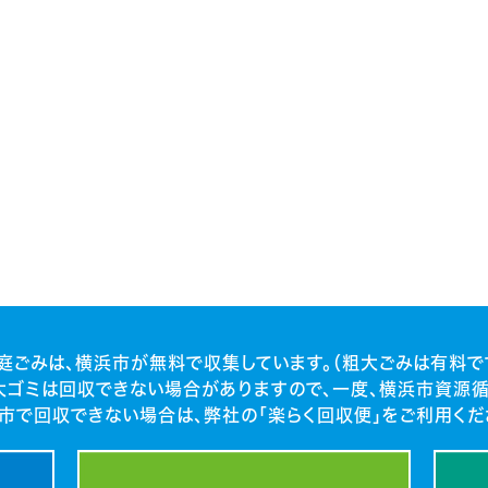
庭ごみは、横浜市が無料で収集しています。（粗大ごみは有料で
大ゴミは回収できない場合がありますので、一度、横浜市資源循
市で回収できない場合は、弊社の「楽らく回収便」をご利用くだ