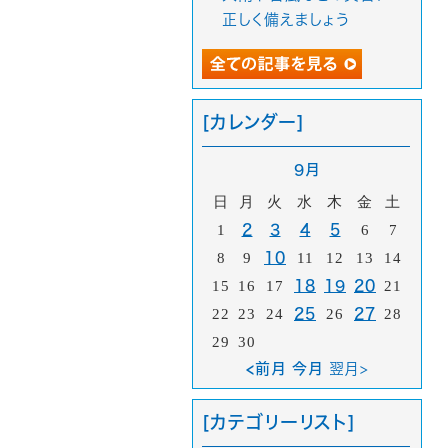
正しく備えましょう
[カレンダー]
9月
日
月
火
水
木
金
土
1
2
3
4
5
6
7
8
9
10
11
12
13
14
15
16
17
18
19
20
21
22
23
24
25
26
27
28
29
30
<前月 今月
翌月>
[カテゴリーリスト]