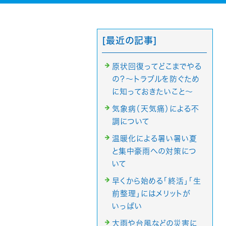
[最近の記事]
原状回復ってどこまでやる
の？～トラブルを防ぐため
に知っておきたいこと～
気象病（天気痛）による不
調について
温暖化による暑い暑い夏
と集中豪雨への対策につ
いて
早くから始める「終活」「生
前整理」にはメリットが
いっぱい
大雨や台風などの災害に