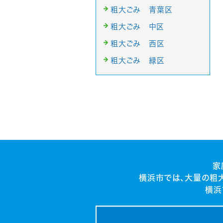
粗大ごみ 青葉区
粗大ごみ 中区
粗大ごみ 西区
粗大ごみ 緑区
家
横浜市では、大量の粗
横浜