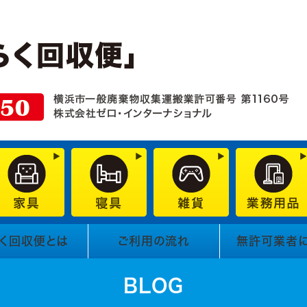
く回収便とは
ご利用の流れ
無許可業者
BLOG