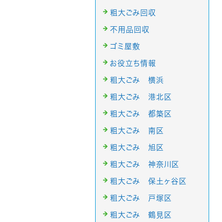
粗大ごみ回収
不用品回収
ゴミ屋敷
お役立ち情報
粗大ごみ 横浜
粗大ごみ 港北区
粗大ごみ 都築区
粗大ごみ 南区
粗大ごみ 旭区
粗大ごみ 神奈川区
粗大ごみ 保土ヶ谷区
粗大ごみ 戸塚区
粗大ごみ 鶴見区