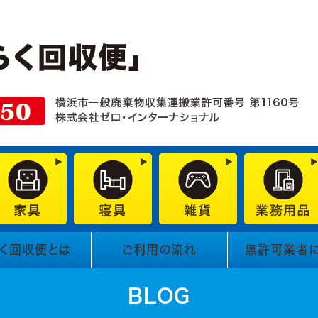
く回収便とは
ご利用の流れ
無許可業者
BLOG