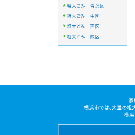
粗大ごみ 青葉区
粗大ごみ 中区
粗大ごみ 西区
粗大ごみ 緑区
家
横浜市では、大量の粗
横浜