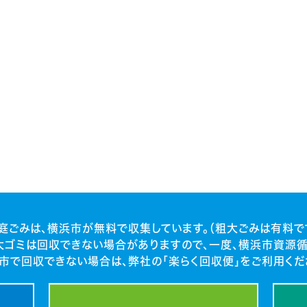
庭ごみは、横浜市が無料で収集しています。（粗大ごみは有料で
大ゴミは回収できない場合がありますので、一度、横浜市資源循
市で回収できない場合は、弊社の「楽らく回収便」をご利用くだ