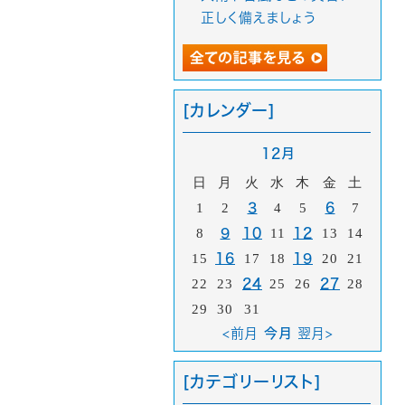
正しく備えましょう
[カレンダー]
12月
日
月
火
水
木
金
土
1
2
3
4
5
6
7
8
9
10
11
12
13
14
15
16
17
18
19
20
21
22
23
24
25
26
27
28
29
30
31
<前月
今月
翌月>
[カテゴリーリスト]