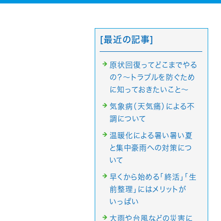
[最近の記事]
原状回復ってどこまでやる
の？～トラブルを防ぐため
に知っておきたいこと～
気象病（天気痛）による不
調について
温暖化による暑い暑い夏
と集中豪雨への対策につ
いて
早くから始める「終活」「生
前整理」にはメリットが
いっぱい
大雨や台風などの災害に