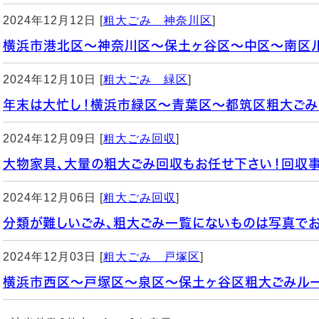
2024年12月12日 [
粗大ごみ 神奈川区
]
横浜市港北区～神奈川区～保土ヶ谷区～中区～南区ル
2024年12月10日 [
粗大ごみ 緑区
]
年末は大忙し！横浜市緑区～青葉区～都筑区粗大ごみ
2024年12月09日 [
粗大ごみ回収
]
大物家具、大量の粗大ごみ回収もお任せ下さい！回収
2024年12月06日 [
粗大ごみ回収
]
分類が難しいごみ、粗大ごみ一覧にないものは写真で
2024年12月03日 [
粗大ごみ 戸塚区
]
横浜市西区～戸塚区～泉区～保土ヶ谷区粗大ごみルー