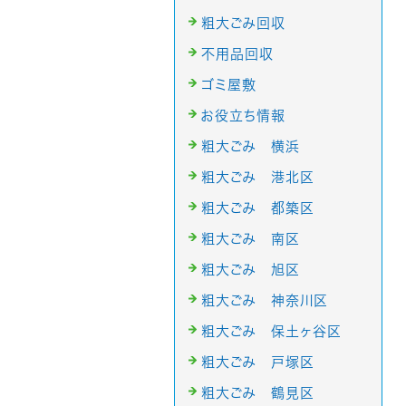
粗大ごみ回収
不用品回収
ゴミ屋敷
お役立ち情報
粗大ごみ 横浜
粗大ごみ 港北区
粗大ごみ 都築区
粗大ごみ 南区
粗大ごみ 旭区
粗大ごみ 神奈川区
粗大ごみ 保土ヶ谷区
粗大ごみ 戸塚区
粗大ごみ 鶴見区