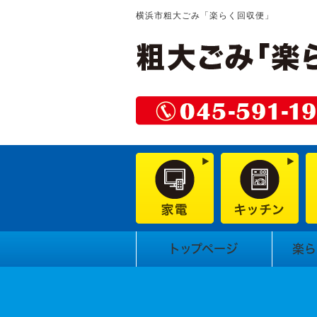
横浜市粗大ごみ「楽らく回収便」
トップページ
楽ら