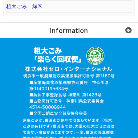
粗大ごみ 緑区
Information
楽らく回収便とは？
ご利用の流れ
運営会社
無許可業者に注意
お電話でお見積り依頼
品目入力で見積り依頼
写真で見積り依頼