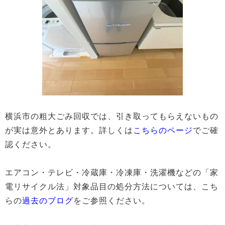
横浜市の粗大ごみ回収では、引き取ってもらえないもの
が実は意外とあります。詳しくは
こちらのページ
でご確
認ください。
エアコン・テレビ・冷蔵庫・冷凍庫・洗濯機などの「家
電リサイクル法」対象品目の処分方法については、こち
らの
過去のブログ
をご参照ください。