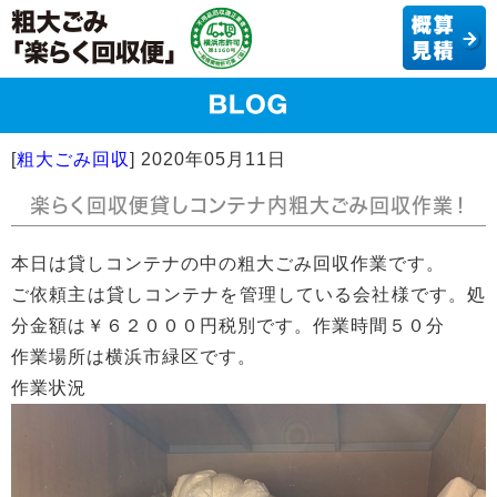
[
粗大ごみ回収
]
2020年05月11日
楽らく回収便貸しコンテナ内粗大ごみ回収作業！
本日は貸しコンテナの中の粗大ごみ回収作業です。
ご依頼主は貸しコンテナを管理している会社様です。処
分金額は￥６２０００円税別です。作業時間５０分
作業場所は横浜市緑区です。
作業状況