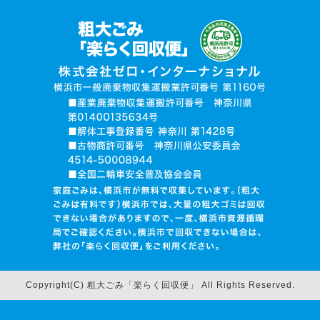
楽らく回収便とは？
ご利用の流れ
運営会社
無許可業者に注意
お電話でお見積り依頼
品目入力で見積り依頼
写真で見積り依頼
ログイン
Copyright(C) 粗大ごみ「楽らく回収便」 All Rights Reserved.
回収BOXの中