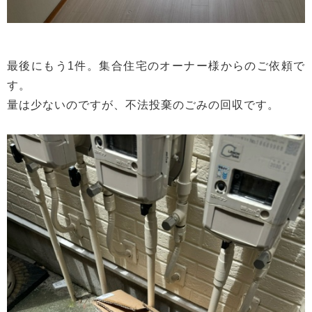
最後にもう1件。集合住宅のオーナー様からのご依頼で
す。
量は少ないのですが、不法投棄のごみの回収です。