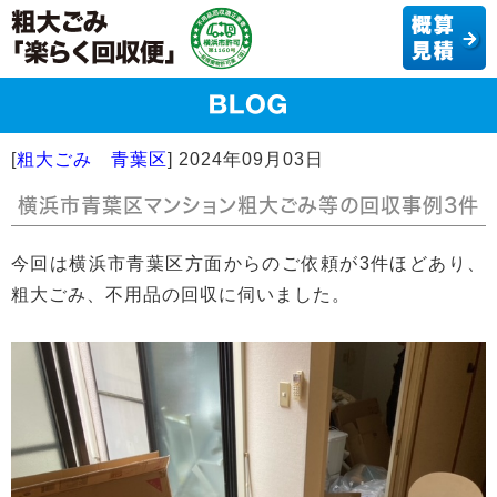
[
粗大ごみ 青葉区
]
2024年09月03日
横浜市青葉区マンション粗大ごみ等の回収事例3件
今回は横浜市青葉区方面からのご依頼が3件ほどあり、
粗大ごみ、不用品の回収に伺いました。