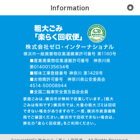
Information
楽らく回収便とは？
ご利用の流れ
運営会社
無許可業者に注意
お電話でお見積り依頼
品目入力で見積り依頼
写真で見積り依頼
ログイン