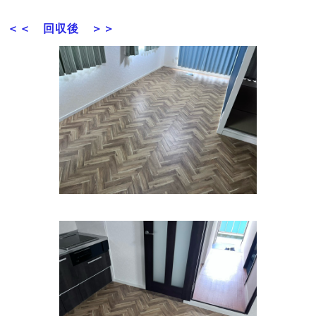
＜＜ 回収後 ＞＞