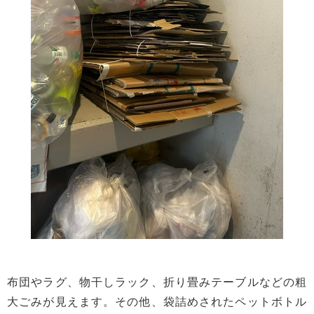
布団やラグ、物干しラック、折り畳みテーブルなどの粗
大ごみが見えます。その他、袋詰めされたペットボトル