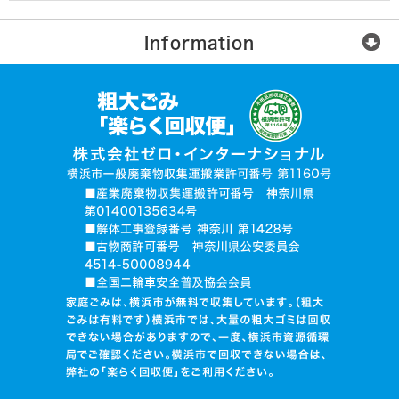
Information
楽らく回収便とは？
ご利用の流れ
運営会社
無許可業者に注意
お電話でお見積り依頼
品目入力で見積り依頼
写真で見積り依頼
ログイン