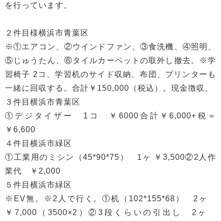
を行っています。
２件目様横浜市青葉区
※①エアコン、②ウインドファン、③食洗機、④照明、
⑤じゅうたん、⑥タイルカーペットの取外し撤去。※学
習椅子 2コ、学習机のサイド収納、布団、プリンターも
一緒に回収する。合計￥150,000（税込）。現金徴収。
３件目横浜市青葉区
①デジタイザー 1コ ￥6000合計￥6,000+税＝
￥6,600
４件目横浜市緑区
①工業用のミシン（45*90*75） 1ヶ ￥3,500②2人作
業代 ￥2,000
５件目横浜市緑区
※EV無。※2人で行く。①机（102*155*68） 2ヶ
￥7,000（3500×2）②3段くらいの引出し 2ヶ