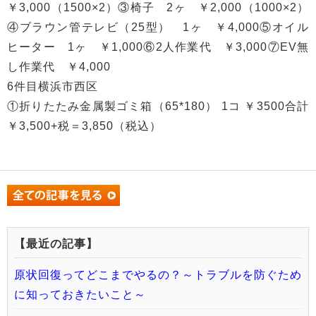
￥3,000（1500×2）③椅子 2ヶ ￥2,000（1000×2）
④ブラウン管テレビ（25型） 1ヶ ￥4,000⑤オイル
ヒーター 1ヶ ￥1,000⑥2人作業代 ￥3,000⑦EV無
し作業代 ￥4,000
6件目横浜市西区
①折りたたみ金属製ゴミ箱（65*180） 1コ ￥3500合計
￥3,500+税＝3,850（税込）
【最近の記事】
原状回復ってどこまでやるの？～トラブルを防ぐため
に知っておきたいこと～