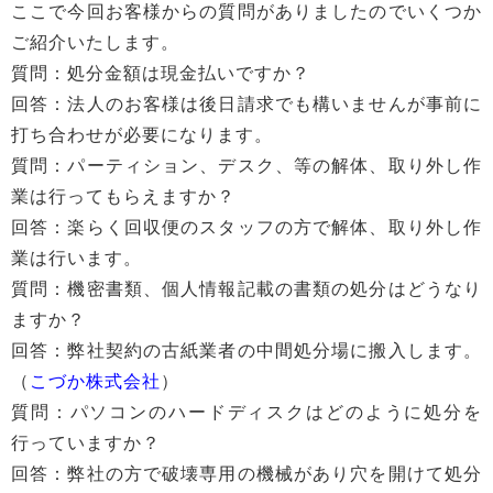
ここで今回お客様からの質問がありましたのでいくつか
ご紹介いたします。
質問：処分金額は現金払いですか？
回答：法人のお客様は後日請求でも構いませんが事前に
打ち合わせが必要になります。
質問：パーティション、デスク、等の解体、取り外し作
業は行ってもらえますか？
回答：楽らく回収便のスタッフの方で解体、取り外し作
業は行います。
質問：機密書類、個人情報記載の書類の処分はどうなり
ますか？
回答：弊社契約の古紙業者の中間処分場に搬入します。
（
こづか株式会社
）
質問：パソコンのハードディスクはどのように処分を
行っていますか？
回答：弊社の方で破壊専用の機械があり穴を開けて処分