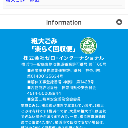
Information
楽らく回収便とは？
ご利用の流れ
運営会社
無許可業者に注意
お電話でお見積り依頼
品目入力で見積り依頼
写真で見積り依頼