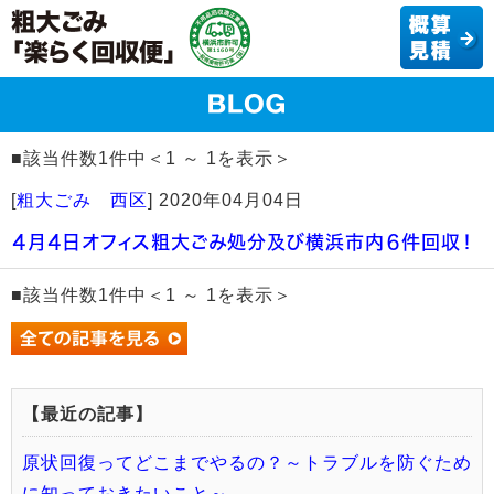
■該当件数1件中＜1 ～ 1を表示＞
[
粗大ごみ 西区
]
2020年04月04日
４月４日オフィス粗大ごみ処分及び横浜市内６件回収！
■該当件数1件中＜1 ～ 1を表示＞
【最近の記事】
原状回復ってどこまでやるの？～トラブルを防ぐため
に知っておきたいこと～