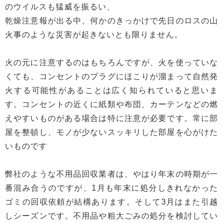
のウイルスも猛威を振るい、
乾燥注意報が出る中、何かのきっかけで先日のロスの山
火事のような災害が起きないとも限りません。
火の元に注意するのはもちろんですが、火を使っていな
くても、コンセントのプラグにほこりが溜まって自然発
火する可能性があることは広く知られていると思いま
す。コンセントの近くに紙類や布団、カーテンなどの燃
えやすいものがある場合は特に注意が必要です。常に部
屋を整頓し、モノが少ないスッキリした部屋を心がけた
いものです
弊社のような不用品回収業者は、やはり年末の時期が一
番混み合うのですが、1月も年末に処分しきれなかった
ゴミの回収依頼が結構あります。そして3月はまた引越
しシーズンです。不用品や粗大ごみの処分を検討してい