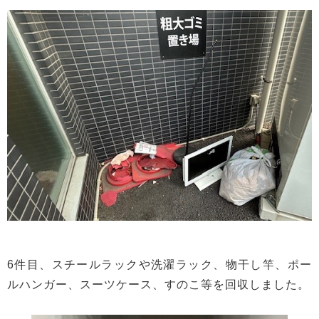
6件目、スチールラックや洗濯ラック、物干し竿、ポー
ルハンガー、スーツケース、すのこ等を回収しました。