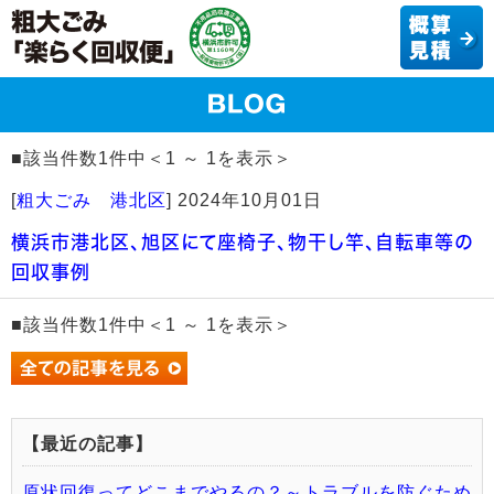
■該当件数1件中＜1 ～ 1を表示＞
[
粗大ごみ 港北区
]
2024年10月01日
横浜市港北区、旭区にて座椅子、物干し竿、自転車等の
回収事例
■該当件数1件中＜1 ～ 1を表示＞
【最近の記事】
原状回復ってどこまでやるの？～トラブルを防ぐため