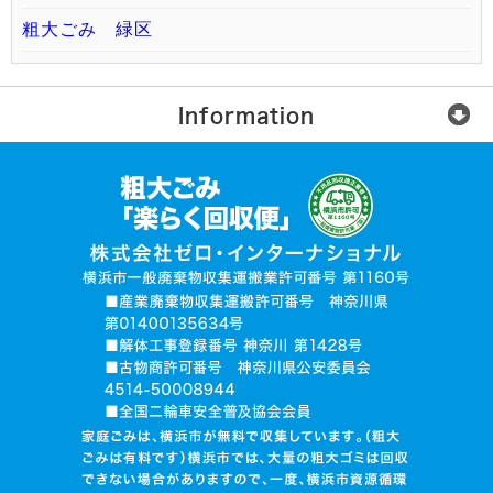
粗大ごみ 緑区
Information
楽らく回収便とは？
ご利用の流れ
運営会社
無許可業者に注意
お電話でお見積り依頼
品目入力で見積り依頼
写真で見積り依頼