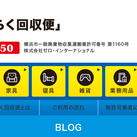
く回収便とは
ご利用の流れ
無許可業者
BLOG