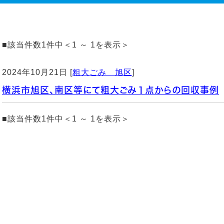
■該当件数1件中＜1 ～ 1を表示＞
2024年10月21日 [
粗大ごみ 旭区
]
横浜市旭区、南区等にて粗大ごみ１点からの回収事例
■該当件数1件中＜1 ～ 1を表示＞