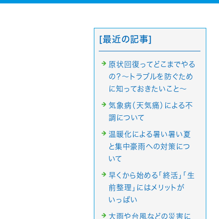
[最近の記事]
原状回復ってどこまでやる
の？～トラブルを防ぐため
に知っておきたいこと～
気象病（天気痛）による不
調について
温暖化による暑い暑い夏
と集中豪雨への対策につ
いて
早くから始める「終活」「生
前整理」にはメリットが
いっぱい
大雨や台風などの災害に