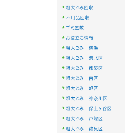
粗大ごみ回収
不用品回収
ゴミ屋敷
お役立ち情報
粗大ごみ 横浜
粗大ごみ 港北区
粗大ごみ 都築区
粗大ごみ 南区
粗大ごみ 旭区
粗大ごみ 神奈川区
粗大ごみ 保土ヶ谷区
粗大ごみ 戸塚区
粗大ごみ 鶴見区