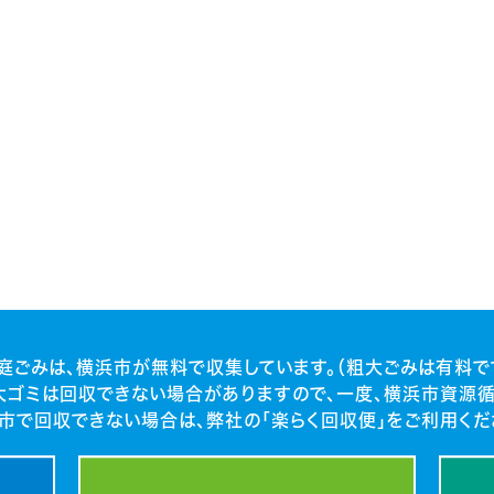
庭ごみは、横浜市が無料で収集しています。（粗大ごみは有料で
大ゴミは回収できない場合がありますので、一度、横浜市資源循
市で回収できない場合は、弊社の「楽らく回収便」をご利用くだ