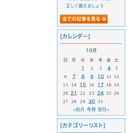
正しく備えましょう
[カレンダー]
10月
日
月
火
水
木
金
土
1
2
3
4
5
6
7
8
9
10
11
12
13
14
15
16
17
18
19
20
21
22
23
24
25
26
27
28
29
30
31
<前月
今月
翌月>
[カテゴリーリスト]