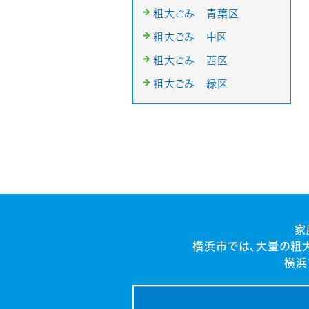
粗大ごみ 青葉区
粗大ごみ 中区
粗大ごみ 西区
粗大ごみ 緑区
家
横浜市では、大量の粗
横浜