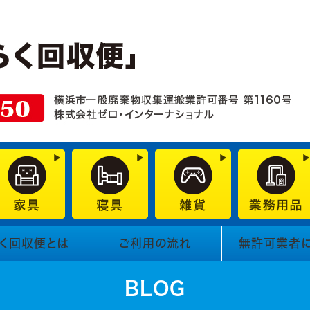
く回収便とは
ご利用の流れ
無許可業者
BLOG