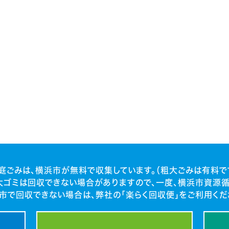
庭ごみは、横浜市が無料で収集しています。（粗大ごみは有料で
大ゴミは回収できない場合がありますので、一度、横浜市資源循
市で回収できない場合は、弊社の「楽らく回収便」をご利用くだ