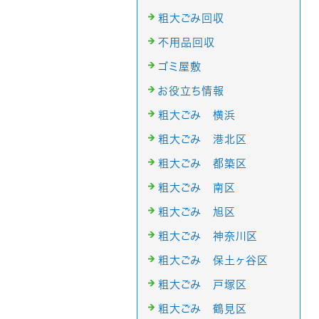
粗大ごみ回収
不用品回収
ゴミ屋敷
お役立ち情報
粗大ごみ 横浜
粗大ごみ 港北区
粗大ごみ 都築区
粗大ごみ 南区
粗大ごみ 旭区
粗大ごみ 神奈川区
粗大ごみ 保土ヶ谷区
粗大ごみ 戸塚区
粗大ごみ 鶴見区