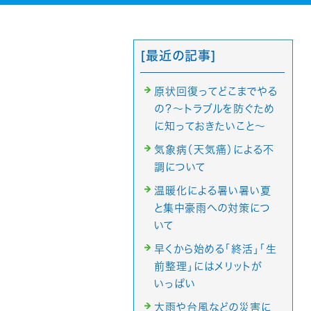
[最近の記事]
原状回復ってどこまでやる
の？～トラブルを防ぐため
に知っておきたいこと～
気象病（天気痛）による不
調について
温暖化による暑い暑い夏
と集中豪雨への対策につ
いて
早くから始める「終活」「生
前整理」にはメリットが
いっぱい
大雨や台風などの災害に