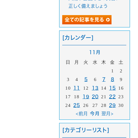
正しく備えましょう
[カレンダー]
11月
日
月
火
水
木
金
土
1
2
3
4
5
6
7
8
9
10
11
12
13
14
15
16
17
18
19
20
21
22
23
24
25
26
27
28
29
30
<前月
今月
翌月>
[カテゴリーリスト]