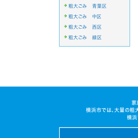
粗大ごみ 青葉区
粗大ごみ 中区
粗大ごみ 西区
粗大ごみ 緑区
家
横浜市では、大量の粗
横浜