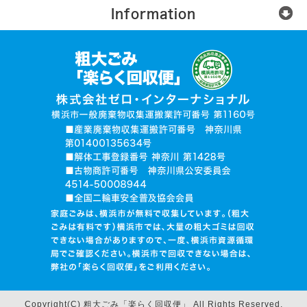
Information
楽らく回収便とは？
ご利用の流れ
運営会社
無許可業者に注意
お電話でお見積り依頼
品目入力で見積り依頼
写真で見積り依頼
ログイン
Copyright(C) 粗大ごみ「楽らく回収便」 All Rights Reserved.