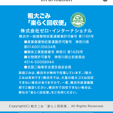
楽らく回収便とは？
ご利用の流れ
運営会社
無許可業者に注意
お電話でお見積り依頼
品目入力で見積り依頼
写真で見積り依頼
ログイン
Copyright(C) 粗大ごみ「楽らく回収便」 All Rights Reserved.
回収BOXの中