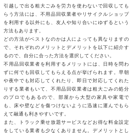
引越しで出る粗大ごみを労力を使わないで回収しても
らう方法には、不用品回収業者やリサイクルショップ
を利用する以外にも、友人や知り合いにゆずるという
方法もあります。
どの方法がベストなのかは人によっても異なりますの
で、それぞれのメリットとデメリットを以下に紹介す
るので、自分に合った方法を選択してください。
不用品回収業者を利用するメリットには、日時を問わ
ずに何でも回収してもらえる点が挙げられます。早朝
や夜中でも対応してくれたり、即日で対応してくれた
りする業者もいて、不用品回収業者は粗大ごみの処分
のプロでもあるので、部屋から大型の家具や家電で
も、床や壁などを傷つけないように迅速に運んでもら
えて融通も利きやすいです。
また、トラック乗せ放題サービスなどお得な料金設定
をしている業者も少なくありません。デメリットとし